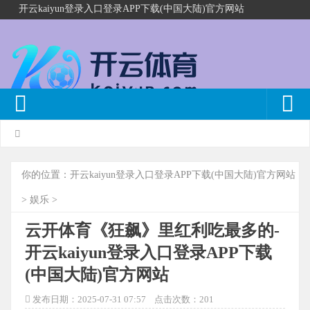
开云kaiyun登录入口登录APP下载(中国大陆)官方网站
你的位置：
开云kaiyun登录入口登录APP下载(中国大陆)官方网站
>
娱乐
>
云开体育《狂飙》里红利吃最多的-
开云kaiyun登录入口登录APP下载
(中国大陆)官方网站
发布日期：2025-07-31 07:57 点击次数：201