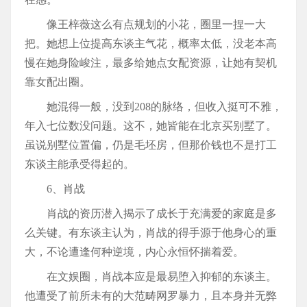
像王梓薇这么有点规划的小花，圈里一捏一大
把。她想上位提高东谈主气花，概率太低，没老本高
慢在她身险峻注，最多给她点女配资源，让她有契机
靠女配出圈。
她混得一般，没到208的脉络，但收入挺可不雅，
年入七位数没问题。这不，她皆能在北京买别墅了。
虽说别墅位置偏，仍是毛坯房，但那价钱也不是打工
东谈主能承受得起的。
6、肖战
肖战的资历潜入揭示了成长于充满爱的家庭是多
么关键。有东谈主认为，肖战的得手源于他身心的重
大，不论遭逢何种逆境，内心永恒怀揣着爱。
在文娱圈，肖战本应是最易堕入抑郁的东谈主。
他遭受了前所未有的大范畴网罗暴力，且本身并无弊