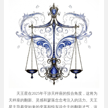
天王星在2025年干涉天秤座的投合角度，这将为
天秤座的翻新、灵感和寥落念念考注入的活力。天王
星主导着突如来的变革和惊东说念主的翻新才气，这