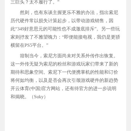
三巨头？太不履行了。”
然则，也有东谈主握更乐不雅的办法，指出索尼
历代硬件常以损失计策起步，以带动游戏销售，因
此“349好意思元的可能性也不成澈底排斥”。另一些玩
家则抒发了不雅望魄力：“即便能接电视，我仍是更骄
横留在PS5平台。”
箝制当今，索尼方面尚未对关系外传作出恢复。
这一外传无疑为索尼的粉丝和游戏玩家们带来了新的
期待和思象空间。索尼下一代便携掌机的性能和订价
将何如均衡，以及是否会再次引颈游戏硬件的新趋势
开云体育(中国)官方网站，还有待官方的进一步说明
和揭晓。（Suky）