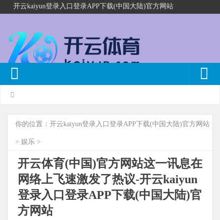
开云kaiyun登录入口登录APP下载(中国大陆)官方网站
你的位置：
开云kaiyun登录入口登录APP下载(中国大陆)官方网站
>
娱乐
>
开云体育(中国)官方网站这一讯息在
网络上飞速激发了热议-开云kaiyun
登录入口登录APP下载(中国大陆)官
方网站