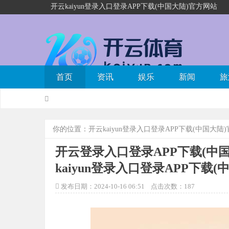
开云kaiyun登录入口登录APP下载(中国大陆)官方网站
首页
资讯
娱乐
新闻
旅
你的位置：
开云kaiyun登录入口登录APP下载(中国大陆
开云登录入口登录APP下载(中国
kaiyun登录入口登录APP下载
发布日期：2024-10-16 06:51 点击次数：187