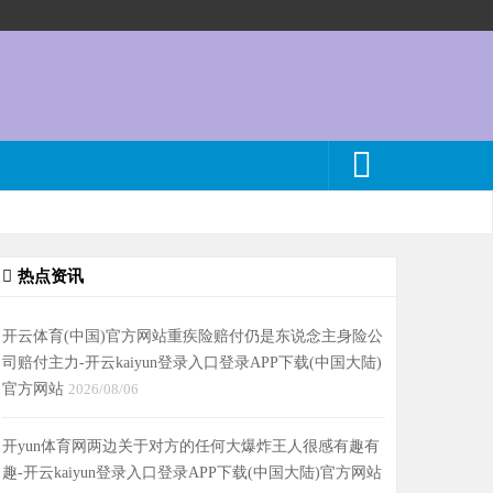
热点资讯
开云体育(中国)官方网站重疾险赔付仍是东说念主身险公
司赔付主力-开云kaiyun登录入口登录APP下载(中国大陆)
官方网站
2026/08/06
开yun体育网两边关于对方的任何大爆炸王人很感有趣有
趣-开云kaiyun登录入口登录APP下载(中国大陆)官方网站