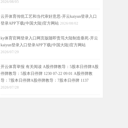
2026/08/05
云开体育传统工艺和当代审好意思-开云kaiyun登录入口
登录APP下载(中国大陆)官方网站
2026/08/02
ky体育官网登录入口网页版随即责骂大陆制造垂死-开云
kaiyun登录入口登录APP下载(中国大陆)官方网站
2026/07/29
开云体育举报 有关阅读 A股停牌教导：5股本日停牌A股
停牌教导：5股本日停牌 1230 07-22 09:01 A股停牌教
导：7股本日停牌A股停牌教导：7股本日停牌 1137
2026/07/28