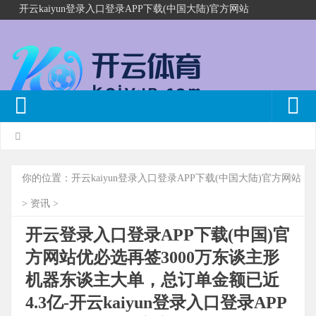
开云kaiyun登录入口登录APP下载(中国大陆)官方网站
你的位置：
开云kaiyun登录入口登录APP下载(中国大陆)官方网站
>
资讯
>
开云登录入口登录APP下载(中国)官
方网站优必选再签3000万东谈主形
机器东谈主大单，总订单金额已近
4.3亿-开云kaiyun登录入口登录APP