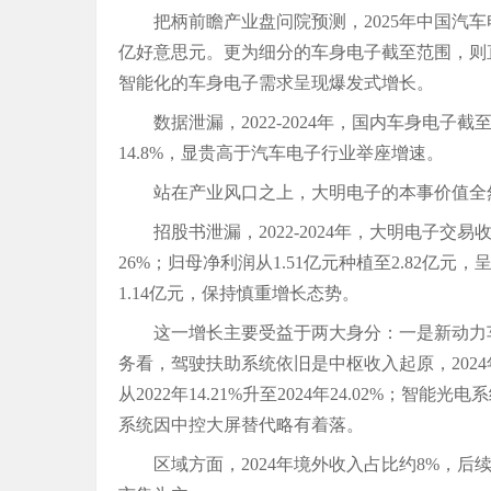
把柄前瞻产业盘问院预测，2025年中国汽车电
亿好意思元。更为细分的车身电子截至范围，则
智能化的车身电子需求呈现爆发式增长。
数据泄漏，2022-2024年，国内车身电子
14.8%，显贵高于汽车电子行业举座增速。
站在产业风口之上，大明电子的本事价值全
招股书泄漏，2022-2024年，大明电子交易
26%；归母净利润从1.51亿元种植至2.82亿元
1.14亿元，保持慎重增长态势。
这一增长主要受益于两大身分：一是新动力
务看，驾驶扶助系统依旧是中枢收入起原，2024
从2022年14.21%升至2024年24.02%；智
系统因中控大屏替代略有着落。
区域方面，2024年境外收入占比约8%，