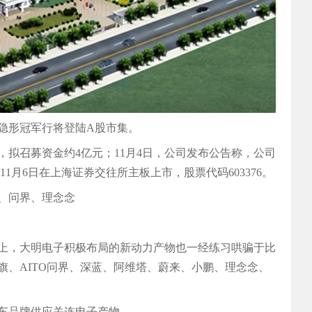
隐形冠军行将登陆A股市集。
，拟召募资金约4亿元；11月4日，公司发布公告称，公司
11月6日在上海证券交往所主板上市，股票代码603376。
、问界、理念念
上，大明电子积极布局的新动力产物也一经练习哄骗于比
旗、AITO问界、深蓝、阿维塔、蔚来、小鹏、理念念、
车品牌供应关连电子产物。