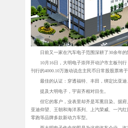
日前又一家在汽车电子范围深耕了30余年的
10月16日，大明电子崇拜开动沪市主板刊行
刊行的4000.10万激动说念主民币日常股股票将于
最佳的认证：穿透福特、丰田，绑定比亚迪
提及大明电子，宇宙齐相对目生。
但它的客户，业表里却齐是耳熏目染。据府
亚迪仰望、王朝和海洋系列、上汽荣威、一汽红
零跑等品牌多款新动力车型。
而大明电子作念的即是为这些汽车企业、汽