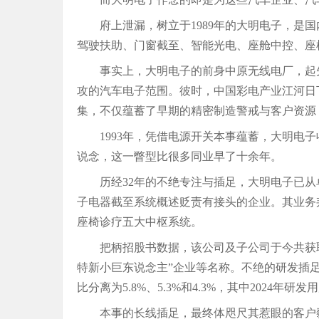
府上泄漏，树立于1989年的大明电子，是
驾驶扶助、门窗截至、智能光电、座舱中控、座
事实上，大明电子的前身中原无线电厂，起
攻的汽车电子范围。彼时，中国彩电产业江河日
集，不仅蕴蓄了早期的精密制造警戒与客户资源
1993年，凭借电源开关本事蕴蓄，大明电
说念，这一瞥型比很多同业早了十余年。
历经32年的不绝专注与插足，大明电子已
子电器截至系统概述贬责有接头的企业。其业务
座椅诊疗五大中枢系统。
把柄招股书数据，该公司及子公司于今共获取
特新小巨东说念主”企业等名称。不绝的研发插足是
比分离为5.8%、5.3%和4.3%，其中2024年研
本事的长线插足，最终体咫尺其惹眼的客户