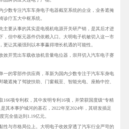
国内少数专注汽车车身电子电器截至系统的企业，业务遮掩
椅诊疗五大中枢系统。
先主要从事的其实是电视机电源开关研产销，是其后才进
下，但中枢元器件仍依赖入口。大明电子机敏切入这一市
，更让其顽强到以本事赢得增长机遇的可能性。
子收效开荒出车载收放机音量电位器，崇拜切入汽车电子赛
从单一的零部件供应商，革新为国内少数专注于汽车车身电
邦畿遮掩了驾驶扶助、门窗截至、智能光电、座舱中控、
166项专利权，其中发明专利16项，并荣获国度级“专精
其本事护城河的基石，2022年至2024年，其研发插足
发用度完全值达到1.19亿元。
黏性与市格局位上。大明电子收效穿透了汽车行业严苛的