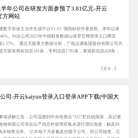
上半年公司在研发方面参预了3.81亿元-开云
)官方网站
运通数字东谈主当作生成平台V1.0》项指标软件著述权。本年以来
46%。纠合公司2025年中报财务数据ky体育官网登录入口网页
比减3.37%。 通过天眼查大数据分析，广电运通集团股份有限公司共
方面有商标信息181条，专利信息1781条，著述权信息428条；
【更多...】
-开云kaiyun登录入口登录APP下载(中国大
有关事项讲解公告，公司温雅到中央电视台“315”栏目组报谈，其记者
食物有限公司等在出产鸡爪时使用双氧水进行漂白泡发，触及到
氧水销售业务。 亿丰电子为多氟多控股子公司，经公司核查，亿