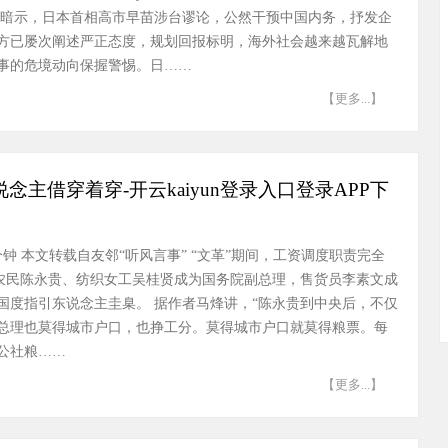
剑暗示，日本首相高市早苗涉台谬论，公然干预中国内务，抒发企
方已屡次阐述严正态度，规划回报标明，海外社会越来越瓦解地
事的危境动向保握警惕。日……
【更多...】
念主借穿着穿-开云kaiyun登录入口登录APP下
5分钟 本文转载自友邻“听风言事” “文革”期间，工资调度职责完全
如农民陈永贵、纺织女工吴桂贤成为国务院副总理，售货员李素文成
国度指引东说念主圭臬。 据作者马烽讲，“陈永贵到中央后，不仅
总理也莫得城市户口，也挣工分。莫得城市户口就莫得粮票。每
公社粮……
【更多...】