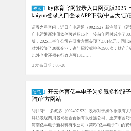
ky体育官网登录入口网页版2025
资讯
kaiyun登录入口登录APP下载(中国大陆
证券之星音问，近日广电运通（002152）新注册了《
广电运通新注册软件著述权16个，较前年同时减少了38.
版，2025上半年公司在研发方面参预了3.81亿元，同
对外投资了30家企业，参与招投标神色3966次；财产印迹
此外企业还领有行政许可131……
发布日期：03-20
开云体育亿丰电子为多氟多控股子公司
资讯
陆)官方网站
3月16日，多氟多（002407.SZ）发布对于媒体报谈
拜访发现四川省蜀福香食物有限株连公司、重庆市曾巧
河南亿丰电子新材料有限公司（简称“亿丰电子”）的双