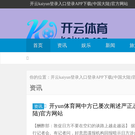
开云kaiyun登录入口登录APP下载(中国大陆)官方网站
首页
资讯
娱乐
新闻
旅
你的位置：
开云kaiyun登录入口登录APP下载(中国大陆
资讯
开yun体育网中方已屡次阐述严正态度
资讯
陆)官方网站
【酬酢部：敦促日方不要在空幻的谈路上越走越远】 据
行记者会。有记者问，好意思谍报机构回报暗示日方涉