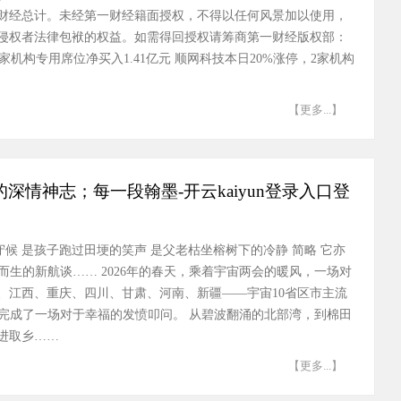
财经总计。未经第一财经籍面授权，不得以任何风景加以使用，
侵权者法律包袱的权益。如需得回授权请筹商第一财经版权部：
%涨停，2家机构专用席位净买入1.41亿元 顺网科技本日20%涨停，2家机构
【更多...】
深情神志；每一段翰墨-开云kaiyun登录入口登
守候 是孩子跑过田埂的笑声 是父老枯坐榕树下的冷静 简略 它亦
海而生的新航谈…… 2026年的春天，乘着宇宙两会的暖风，一场对
、江西、重庆、四川、甘肃、河南、新疆——宇宙10省区市主流
完成了一场对于幸福的发愤叩问。 从碧波翻涌的北部湾，到棉田
进取乡……
【更多...】