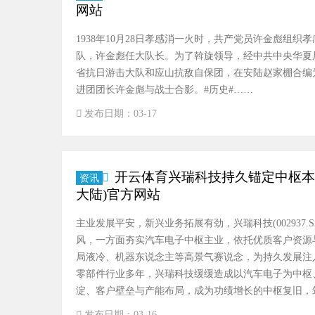
网站
1938年10月28日孝感消一火时，共产党员许金彪组
队，许金彪任大队长。为了斡旋领导，经中共中央华夏局
省抗日游击大队和应山抗敌自保团，在安陆赵家棚合编
进团团长许金彪与战士合影。#历史#……
发布日期：03-17
开云体育兴瑞科技持久锚定中枢本领上
资讯
大陆)官方网站
主业发展平安，新兴业务拓展有劲，兴瑞科技(002937
风，一方面夯实汽车电子中枢主业，依托优质客户资源
局液冷、机器东说念主等高景气赛说念，为持久发展注
零部件行业多年，兴瑞科技缓缓造成以汽车电子为中枢
淀、客户壁垒与产能布局，成为功绩增长的中枢复旧，
发布日期：03-16