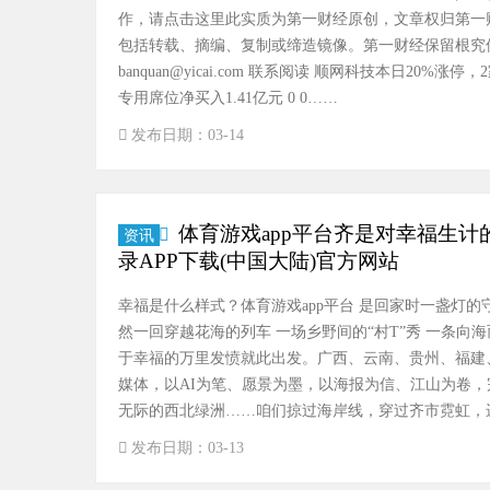
作，请点击这里此实质为第一财经原创，文章权归第一
包括转载、摘编、复制或缔造镜像。第一财经保留根究
banquan@yicai.com 联系阅读 顺网科技本日20
专用席位净买入1.41亿元 0 0……
发布日期：03-14
体育游戏app平台齐是对幸福生计的
资讯
录APP下载(中国大陆)官方网站
幸福是什么样式？体育游戏app平台 是回家时一盏灯的
然一回穿越花海的列车 一场乡野间的“村T”秀 一条向
于幸福的万里发愤就此出发。广西、云南、贵州、福建
媒体，以AI为笔、愿景为墨，以海报为信、江山为卷，
无际的西北绿洲……咱们掠过海岸线，穿过齐市霓虹，
发布日期：03-13